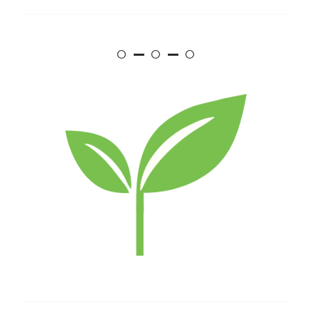
○ – ○ – ○