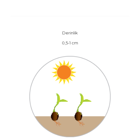
Derinlik
0,5-1 cm