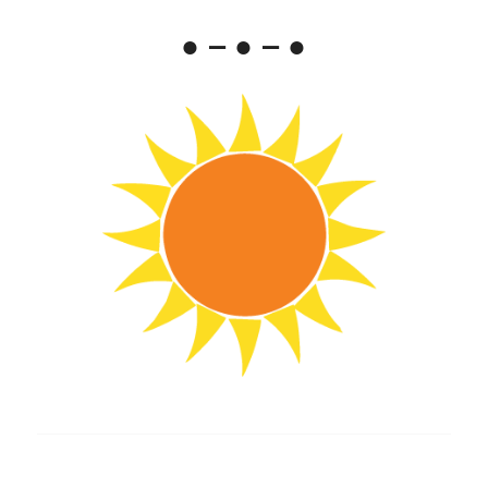
● – ● – ●