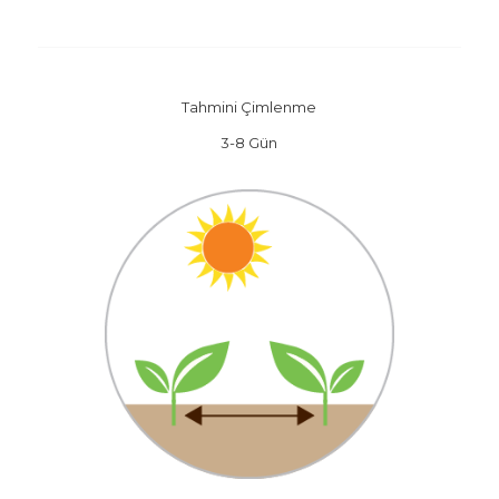
Tahmini Çimlenme
3-8 Gün