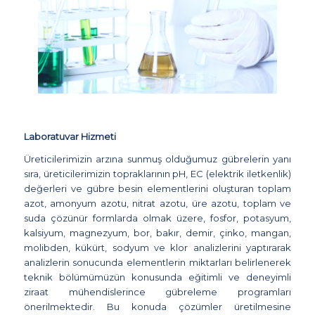
Laboratuvar Hizmeti
Üreticilerimizin arzına sunmuş olduğumuz gübrelerin yanı
sıra, üreticilerimizin topraklarının pH, EC (elektrik iletkenlik)
değerleri ve gübre besin elementlerini oluşturan toplam
azot, amonyum azotu, nitrat azotu, üre azotu, toplam ve
suda çözünür formlarda olmak üzere, fosfor, potasyum,
kalsiyum, magnezyum, bor, bakır, demir, çinko, mangan,
molibden, kükürt, sodyum ve klor analizlerini yaptırarak
analizlerin sonucunda elementlerin miktarları belirlenerek
teknik bölümümüzün konusunda eğitimli ve deneyimli
ziraat mühendislerince gübreleme programları
önerilmektedir. Bu konuda çözümler üretilmesine