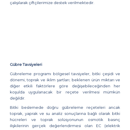
çalışılarak çiftçilerimize destek verilmektedir.
Gübre Tavsiyeleri
Gübreleme programı bölgesel tavsiyeler, bitki çeşidi ve
dönemi, toprak ve iklim şartları; beklenen ürün miktarı ve
diğer etkili faktörlere göre değişebileceğinden her
koşulda uygulanacak bir reçete verilmesi mümkün
değildir.
Bitki beslemede doğru gübreleme reçeteleri ancak
toprak, yaprak ve su analiz sonuçlarına bağlı olarak bitki
hücreleri ve toprak solüsyonunun osmotik basınç
ilişkilerinin gerçek değerlendirmesi olan EC (elektrik