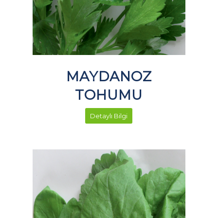
MAYDANOZ
TOHUMU
Detaylı Bilgi