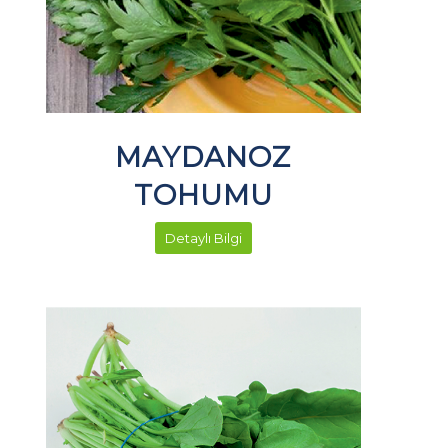
MAYDANOZ
TOHUMU
Detaylı Bilgi