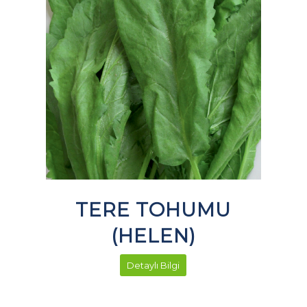
TERE TOHUMU
(HELEN)
Detaylı Bilgi