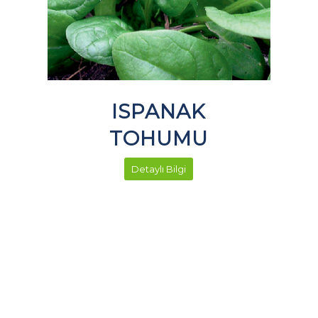
ISPANAK
TOHUMU
Detaylı Bilgi