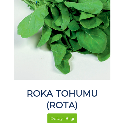
ROKA TOHUMU
(ROTA)
Detaylı Bilgi