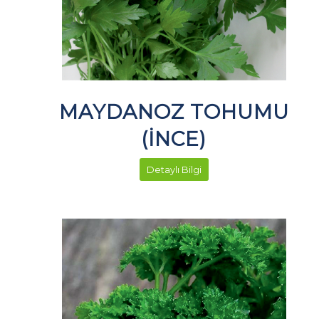
MAYDANOZ TOHUMU
(İNCE)
Detaylı Bilgi