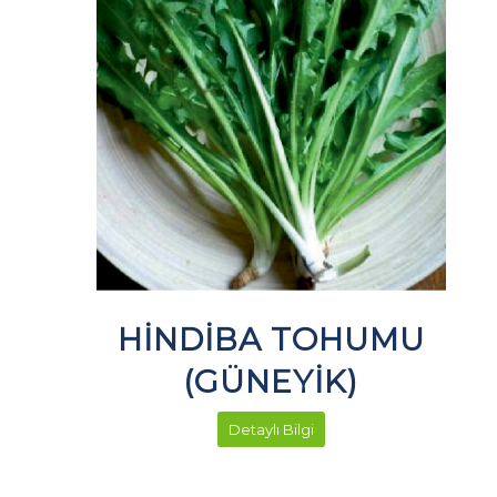
HİNDİBA TOHUMU
(GÜNEYİK)
Detaylı Bilgi