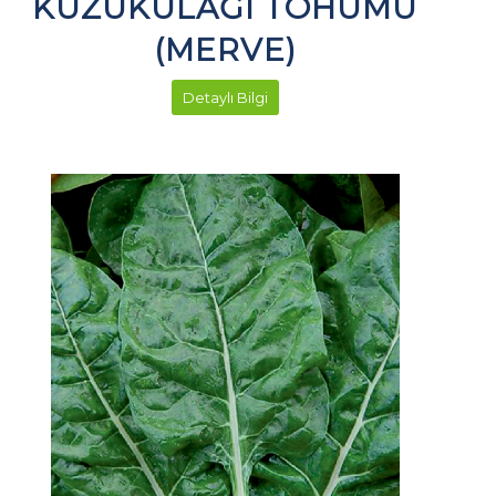
KUZUKULAĞI TOHUMU
(MERVE)
Detaylı Bilgi