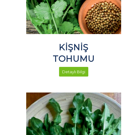
KİŞNİŞ
TOHUMU
Detaylı Bilgi