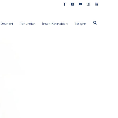
 Ürünleri
Tohumlar
İnsan Kaynakları
İletişim