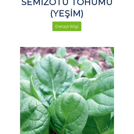
SEMİZOTU TOHUMU
(YEŞİM)
Detaylı Bilgi