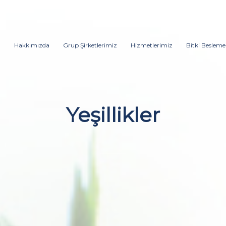
Hakkımızda
Grup Şirketlerimiz
Hizmetlerimiz
Bitki Besleme
Yeşillikler