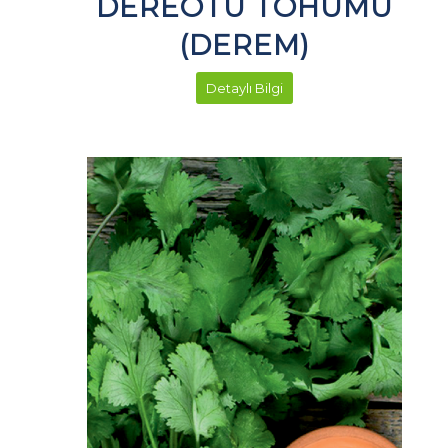
DEREOTU TOHUMU
(DEREM)
Detaylı Bilgi