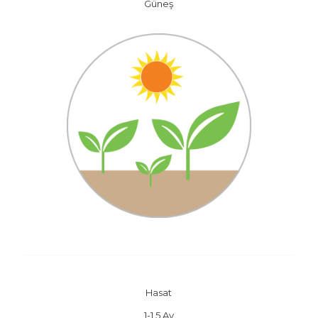
Güneş
Hasat
1-1,5 Ay