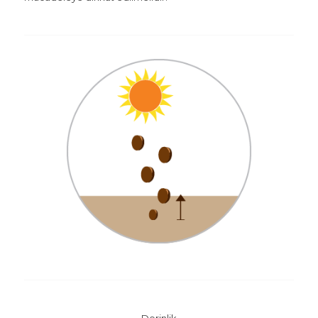
Derinlik