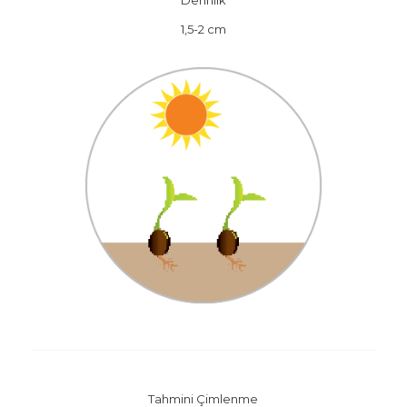
1,5-2 cm
Tahmini Çimlenme