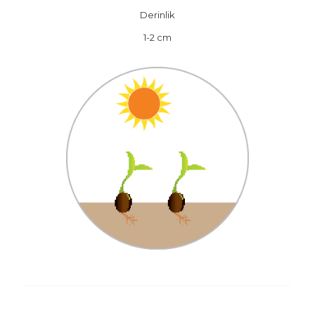
Derinlik
1-2 cm