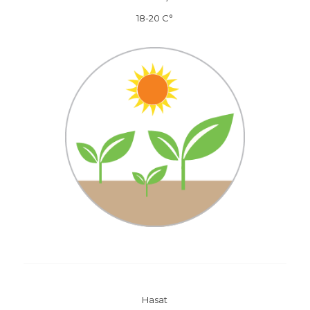
18-20 C°
Hasat