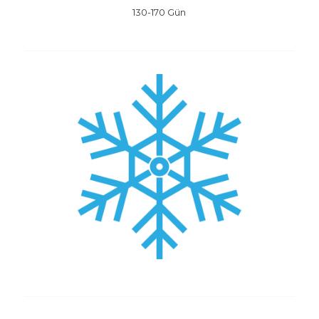
130-170 Gün