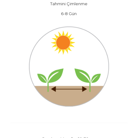
Tahmini Çimlenme
6-8 Gün