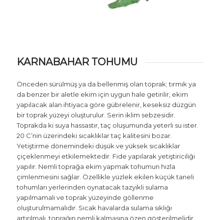
KARNABAHAR TOHUMU
Önceden sürülmüş ya da bellenmiş olan toprak; tırmık ya
da benzer bir aletle ekim için uygun hale getirilir, ekim
yapılacak alan ihtiyaca göre gübrelenir, keseksiz düzgün
bir toprak yüzeyi oluşturulur. Serin iklim sebzesidir.
Toprakda ki suya hassastır, taç oluşumunda yeterli su ister.
20 C’nin üzerindeki sıcaklıklar taç kalitesini bozar.
Yetiştirme dönemindeki düşük ve yüksek sıcaklıklar
çiçeklenmeyi etkilemektedir. Fide yapılarak yetiştiriciliği
yapılır. Nemli toprağa ekim yapmak tohumun hızla
çimlenmesini sağlar. Özellikle yüzlek ekilen küçük taneli
tohumları yerlerinden oynatacak tazyikli sulama
yapılmamalı ve toprak yüzeyinde göllenme
oluşturulmamalıdır. Sıcak havalarda sulama sıklığı
artırılmalı, toprağın nemli kalmasına özen gösterilmelidir.