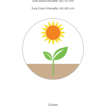
Sıra Arası Mesafe: 60-70 cm
Sıra Üzeri Mesafe: 40-60 cm
Güneş