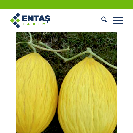
KAVUN TOHUMU (SARI KIŞLIK)