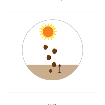
Derinlik