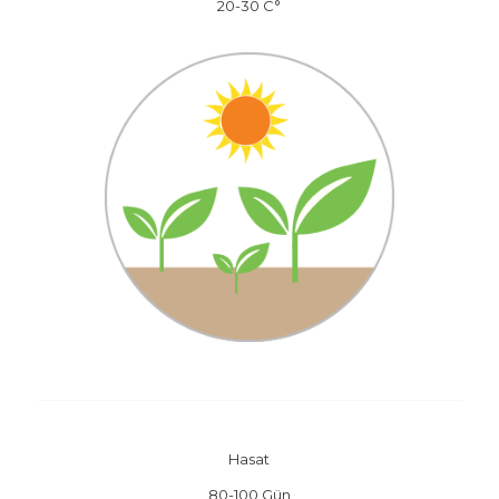
20-30 C°
Hasat
80-100 Gün