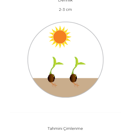
2-3 cm
Tahmini Çimlenme