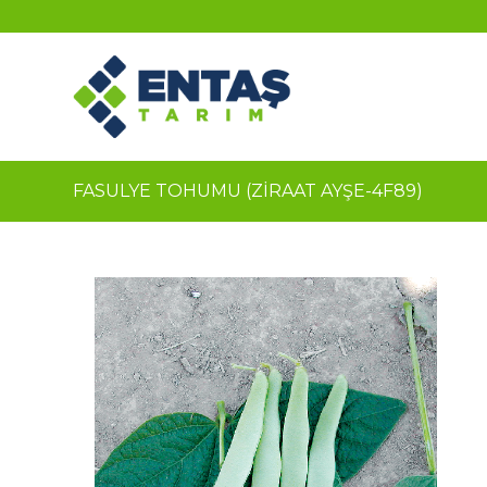
FASULYE TOHUMU (ZİRAAT AYŞE-4F89)