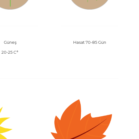
Güneş
Hasat 70-85 Gün
20-25 C°