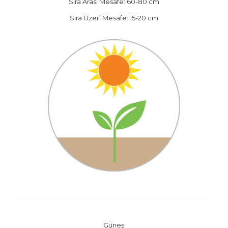
Sıra Arası Mesafe: 60-80 cm
Sıra Üzeri Mesafe: 15-20 cm
Güneş