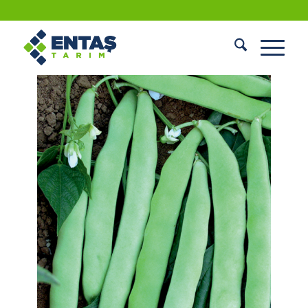
FASULYE TOHUMU (ÖZ AYŞE)