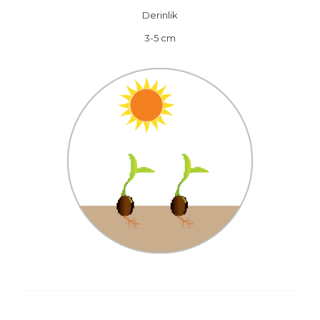
Derinlik
3-5 cm