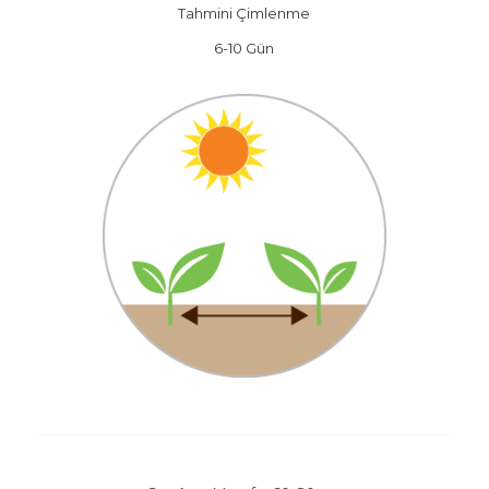
Tahmini Çimlenme
6-10 Gün