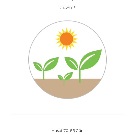
20-25 C°
Hasat 70-85 Gün