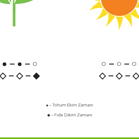
● – ● – ○
○ – ○ – ○
◇ – ◇ – ◆
◇ – ◇ – 
● – Tohum Ekim Zamanı
◆ – Fide Dikim Zamanı