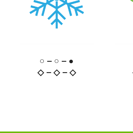
○ – ○ – ●
◇ – ◇ – ◇