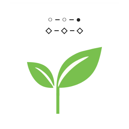
○ – ○ – ●
◇ – ◇ – ◇