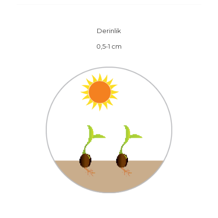
Derinlik
0,5-1 cm