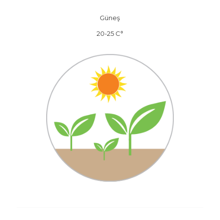
Güneş
20-25 C°