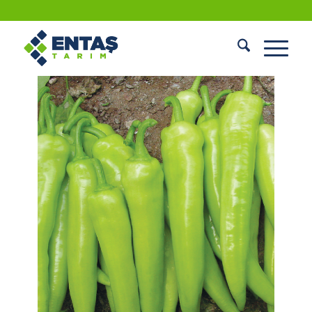
BİBER TOHUMU (ÇARLİSTON)