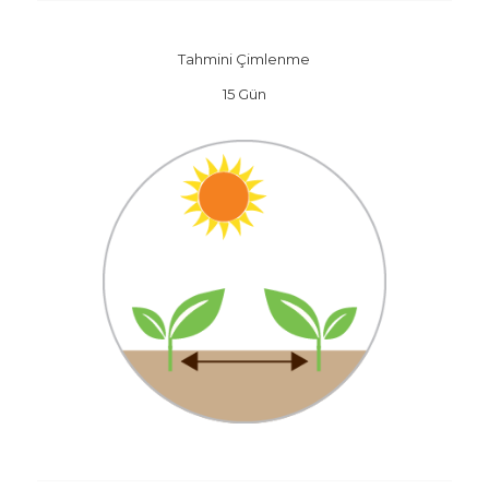
Tahmini Çimlenme
15 Gün