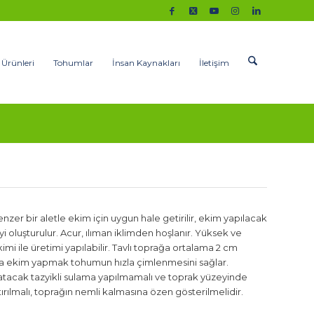
 Ürünleri
Tohumlar
İnsan Kaynakları
İletişim
er bir aletle ekim için uygun hale getirilir, ekim yapılacak
 oluşturulur. Acur, ılıman iklimden hoşlanır. Yüksek ve
i ile üretimi yapılabilir. Tavlı toprağa ortalama 2 cm
rağa ekim yapmak tohumun hızla çimlenmesini sağlar.
natacak tazyikli sulama yapılmamalı ve toprak yüzeyinde
ırılmalı, toprağın nemli kalmasına özen gösterilmelidir.