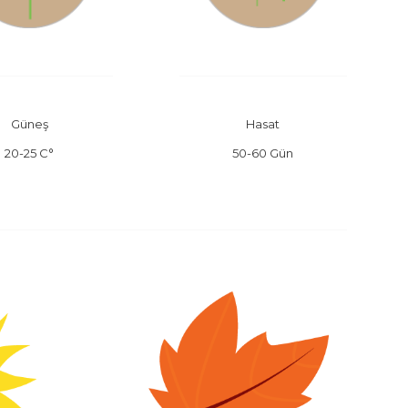
Güneş
Hasat
20-25 C°
50-60 Gün